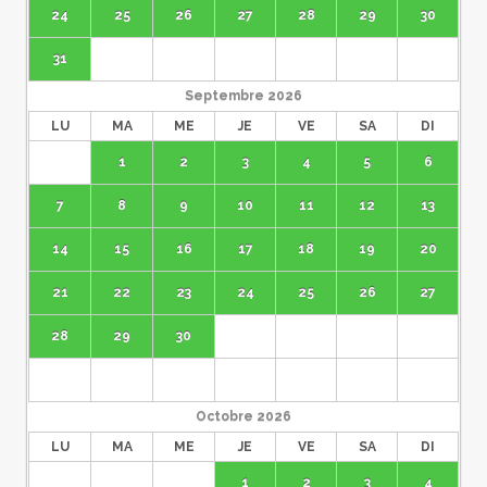
24
25
26
27
28
29
30
31
Septembre
2026
LU
MA
ME
JE
VE
SA
DI
1
2
3
4
5
6
7
8
9
10
11
12
13
14
15
16
17
18
19
20
21
22
23
24
25
26
27
28
29
30
Octobre
2026
LU
MA
ME
JE
VE
SA
DI
1
2
3
4